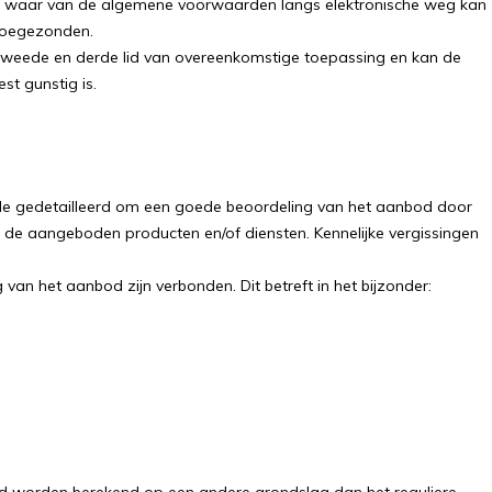
ven waar van de algemene voorwaarden langs elektronische weg kan
 toegezonden.
 tweede en derde lid van overeenkomstige toepassing en kan de
t gunstig is.
nde gedetailleerd om een goede beoordeling van het aanbod door
e aangeboden producten en/of diensten. Kennelijke vergissingen
van het aanbod zijn verbonden. Dit betreft in het bijzonder: