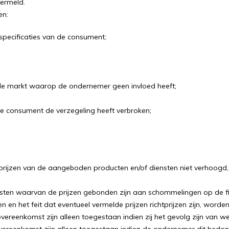
vermeld.
en:
specificaties van de consument;
ële markt waarop de ondernemer geen invloed heeft;
 consument de verzegeling heeft verbroken;
ijzen van de aangeboden producten en/of diensten niet verhoogd, b
iensten waarvan de prijzen gebonden zijn aan schommelingen op de 
n het feit dat eventueel vermelde prijzen richtprijzen zijn, worden
eenkomst zijn alleen toegestaan indien zij het gevolg zijn van wett