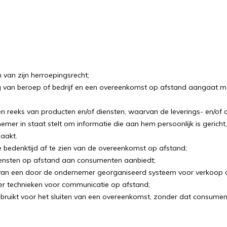
van zijn herroepingsrecht;
ing van beroep of bedrijf en een overeenkomst op afstand aangaat 
reeks van producten en/of diensten, waarvan de leverings- en/of afn
r in staat stelt om informatie die aan hem persoonlijk is gericht
aakt.
 bedenktijd af te zien van de overeenkomst op afstand;
diensten op afstand aan consumenten aanbiedt;
an een door de ondernemer georganiseerd systeem voor verkoop op 
er technieken voor communicatie op afstand;
ruikt voor het sluiten van een overeenkomst, zonder dat consument