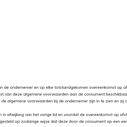
an de ondernemer en op elke totstandgekomen overeenkomst op a
 van deze algemene voorwaarden aan de consument beschikbaar geste
e algemene voorwaarden bij de ondernemer zijn in te zien en zij 
an in afwijking van het vorige lid en voordat de overeenkomst op 
n gesteld op zodanige wijze dat deze door de consument op een 