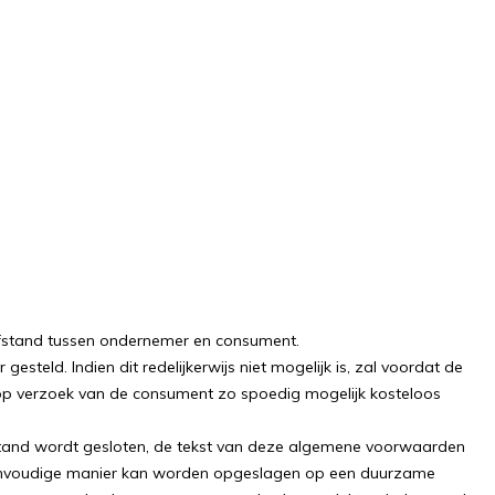
fstand tussen ondernemer en consument.
ld. Indien dit redelijkerwijs niet mogelijk is, zal voordat de
op verzoek van de consument zo spoedig mogelijk kosteloos
afstand wordt gesloten, de tekst van deze algemene voorwaarden
eenvoudige manier kan worden opgeslagen op een duurzame