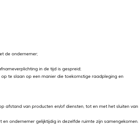
met de ondernemer;
ameverplichting in de tijd is gespreid;
, op te slaan op een manier die toekomstige raadpleging en
afstand van producten en/of diensten, tot en met het sluiten van
 en ondernemer gelijktijdig in dezelfde ruimte zijn samengekomen.