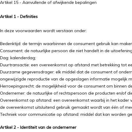
Artikel 15 - Aanvullende of afwijkende bepalingen
Artikel 1 - Definities
In deze voorwaarden wordt verstaan onder:
Bedenktijd: de termijn waarbinnen de consument gebruik kan maken 
Consument: de natuurlijke persoon die niet handelt in de uitoefen
Dag: kalenderdag;
Duurtransactie: een overeenkomst op afstand met betrekking tot een 
Duurzame gegevensdrager: elk middel dat de consument of onderneme
ongewijzigde reproductie van de opgeslagen informatie mogelijk m
Herroepingsrecht: de mogelijkheid voor de consument om binnen de
Ondernemer: de natuurlijke of rechtspersoon die producten en/of 
Overeenkomst op afstand: een overeenkomst waarbij in het kader v
de overeenkomst uitsluitend gebruik gemaakt wordt van één of me
Techniek voor communicatie op afstand: middel dat kan worden geb
Artikel 2 - Identiteit van de ondernemer