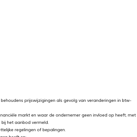
ehoudens prijswijzigingen als gevolg van veranderingen in btw-
financiële markt en waar de ondernemer geen invloed op heeft, met
 bij het aanbod vermeld.
elijke regelingen of bepalingen.