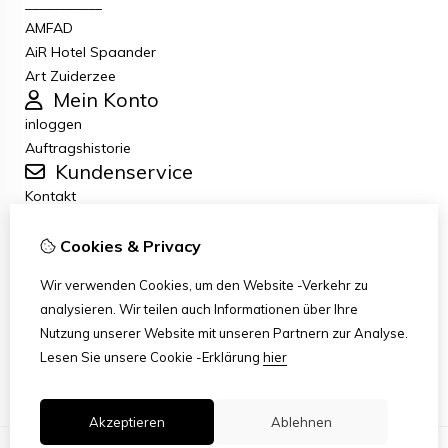
___________
AMFAD
AiR Hotel Spaander
Art Zuiderzee
Mein Konto
inloggen
Auftragshistorie
Kundenservice
Kontakt
Retouren
Allgemeine Geschäftsbedingungen
Cookies & Privacy
Datenschutzbestimmungen
Wir verwenden Cookies, um den Website -Verkehr zu
Disclaimer
analysieren. Wir teilen auch Informationen über Ihre
Haftungsausschluss per E-Mail
Nutzung unserer Website mit unseren Partnern zur Analyse.
Copyright
Lesen Sie unsere Cookie -Erklärung
hier
Stichting Art Zuiderzee Route
Akzeptieren
Ablehnen