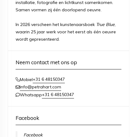
installatie, fotografie en lichtkunst samenkomen.
Samen vormen zij één doorlopend oeuvre.
In 2026 verscheen het kunstenaarsboek
True Blue
,
waarin 25 jaar werk voor het eerst als één oeuvre
wordt gepresenteerd.
Neem contact met ons op
+31 6 48150347
Mobiel
info@petrahart.com
+31 6 48150347
Whatsapp
Facebook
Facebook