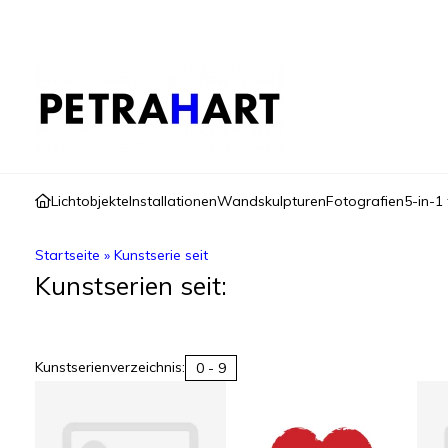
Lichtobjekte
Installationen
Wandskulpturen
Fotografien
5-in-1 
Startseite
»
Kunstserie seit
Kunstserien seit:
Kunstserienverzeichnis:
0 - 9