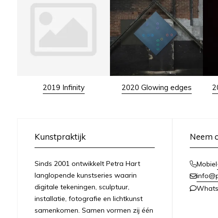
2019 Infinity
2020 Glowing edges
2
Kunstpraktijk
Neem c
Sinds 2001 ontwikkelt Petra Hart
Mobiel
langlopende kunstseries waarin
info@
digitale tekeningen, sculptuur,
What
installatie, fotografie en lichtkunst
samenkomen. Samen vormen zij één