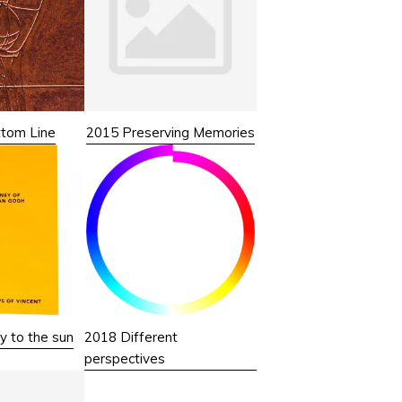
tom Line
2015 Preserving Memories
y to the sun
2018 Different
perspectives