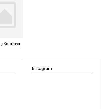
ng Katakana
Instagram