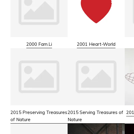
2000 Fam.Li
2001 Heart-World
2015 Preserving Treasures
2015 Serving Treasures of
201
of Nature
Nature