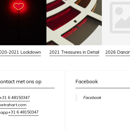
020-2021 Lockdown
2021 Treasures in Detail
2026 Danci
ontact met ons op
Facebook
+31 6 48150347
Facebook
petrahart.com
+31 6 48150347
sapp