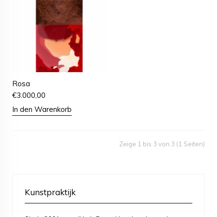
Rosa
€
3.000,00
In den Warenkorb
Zeige 1 bis 3 von 3 (1 Seiten)
Kunstpraktijk