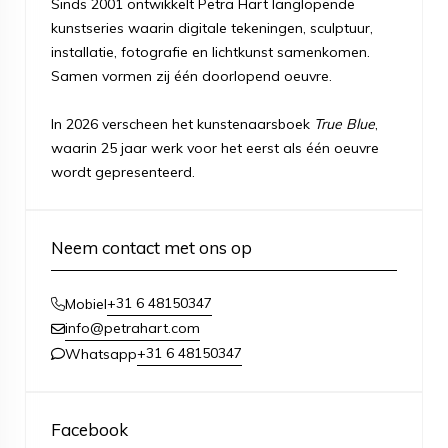
Sinds 2001 ontwikkelt Petra Hart langlopende
kunstseries waarin digitale tekeningen, sculptuur,
installatie, fotografie en lichtkunst samenkomen.
Samen vormen zij één doorlopend oeuvre.
In 2026 verscheen het kunstenaarsboek
True Blue
,
waarin 25 jaar werk voor het eerst als één oeuvre
wordt gepresenteerd.
Neem contact met ons op
+31 6 48150347
Mobiel
info@petrahart.com
+31 6 48150347
Whatsapp
Facebook