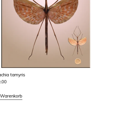
chia tamyris
0,00
n Warenkorb