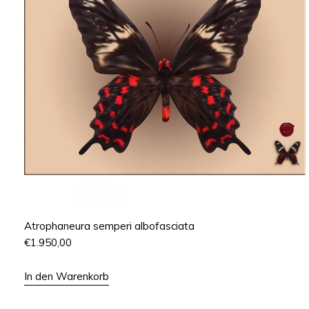
Atrophaneura semperi albofasciata
€
1.950,00
In den Warenkorb