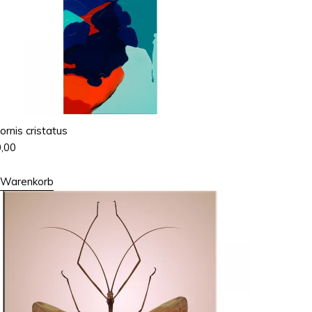
ornis cristatus
0,00
n Warenkorb