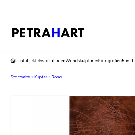
Lichtobjekte
Installationen
Wandskulpturen
Fotografien
5-in-1 
Startseite
»
Kupfer
»
Rosa