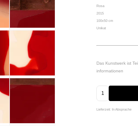
Rosa
2015
100x50 cm
Unikat
Das Kunstwerk ist Tei
informationen
Lieferzeit: In Absprache