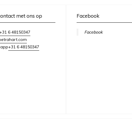
ontact met ons op
Facebook
+31 6 48150347
Facebook
petrahart.com
+31 6 48150347
sapp