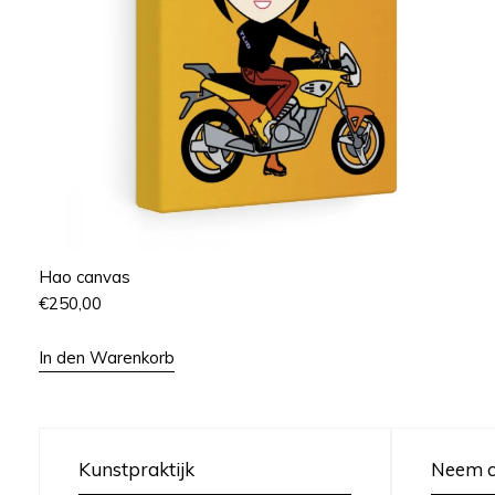
Hao canvas
€
250,00
In den Warenkorb
Kunstpraktijk
Neem c