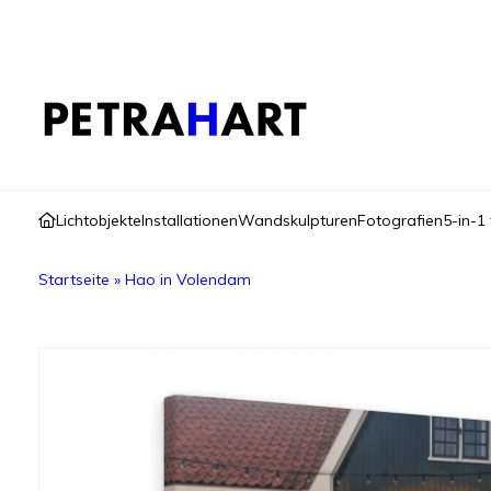
Lichtobjekte
Installationen
Wandskulpturen
Fotografien
5-in-1 
Startseite
»
Hao in Volendam