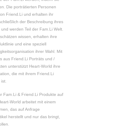
sen. Die porträtierten Personen
on Friend.Li und erhalten ihr
schließlich der Beschreibung ihres
) und werden Teil der Fam.Li Welt.
u schätzen wissen, erhalten ihre
uktlinie und eine speziell
keitsorganisation ihrer Wahl. Mit
s aus Friend.Li Porträts und /
ten unterstützt Heart-World ihre
ation, die mit ihrem Friend.Li
ist.
ur Fam.Li & Friend.Li Produkte auf
Heart-World arbeitet mit einem
en, das auf Anfrage
kel herstellt und nur das bringt,
llen.