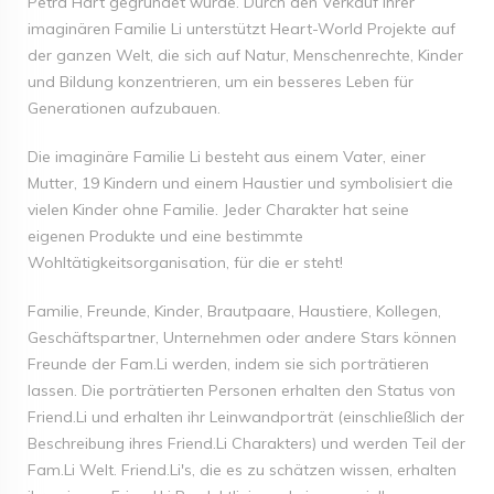
Petra Hart gegründet wurde. Durch den Verkauf ihrer
imaginären Familie Li unterstützt Heart-World Projekte auf
der ganzen Welt, die sich auf Natur, Menschenrechte, Kinder
und Bildung konzentrieren, um ein besseres Leben für
Generationen aufzubauen.
Die imaginäre Familie Li besteht aus einem Vater, einer
Mutter, 19 Kindern und einem Haustier und symbolisiert die
vielen Kinder ohne Familie. Jeder Charakter hat seine
eigenen Produkte und eine bestimmte
Wohltätigkeitsorganisation, für die er steht!
Familie, Freunde, Kinder, Brautpaare, Haustiere, Kollegen,
Geschäftspartner, Unternehmen oder andere Stars können
Freunde der Fam.Li werden, indem sie sich porträtieren
lassen. Die porträtierten Personen erhalten den Status von
Friend.Li und erhalten ihr Leinwandporträt (einschließlich der
Beschreibung ihres Friend.Li Charakters) und werden Teil der
Fam.Li Welt. Friend.Li's, die es zu schätzen wissen, erhalten