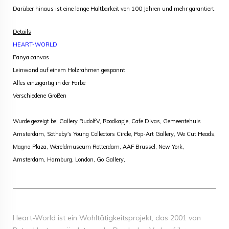
Darüber hinaus ist eine lange Haltbarkeit von 100 Jahren und mehr garantiert.
Details
HEART-WORLD
Panya canvas
Leinwand auf einem Holzrahmen gespannt
Alles einzigartig in der Farbe
Verschiedene Größen
Wurde gezeigt bei Gallery RudolfV, Roodkapje, Cafe Divas, Gemeentehuis
Amsterdam, Sotheby's Young Collectors Circle, Pop-Art Gallery, We Cut Heads,
Magna Plaza, Wereldmuseum Rotterdam, AAF Brussel, New York,
Amsterdam, Hamburg, London, Go Gallery,
Heart-World ist ein Wohltätigkeitsprojekt, das 2001 von