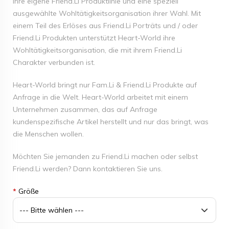
ihre eigene Friend.Li Produktlinie und eine speziell
ausgewählte Wohltätigkeitsorganisation ihrer Wahl. Mit
einem Teil des Erlöses aus Friend.Li Porträts und / oder
Friend.Li Produkten unterstützt Heart-World ihre
Wohltätigkeitsorganisation, die mit ihrem Friend.Li
Charakter verbunden ist.
Heart-World bringt nur Fam.Li & Friend.Li Produkte auf
Anfrage in die Welt. Heart-World arbeitet mit einem
Unternehmen zusammen, das auf Anfrage
kundenspezifische Artikel herstellt und nur das bringt, was
die Menschen wollen.
Möchten Sie jemanden zu Friend.Li machen oder selbst
Friend.Li werden? Dann
kontaktieren
Sie uns.
*
Größe