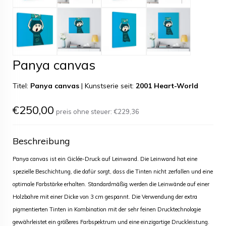
Panya canvas
Titel:
Panya canvas
|
Kunstserie seit:
2001 Heart-World
€250,00
preis ohne steuer:
€229,36
Beschreibung
Panya canvas ist ein Giclée-Druck auf Leinwand. Die Leinwand hat eine
spezielle Beschichtung, die dafür sorgt, dass die Tinten nicht zerfallen und eine
optimale Farbstärke erhalten. Standardmäßig werden die Leinwände auf einer
Holzbahre mit einer Dicke von 3 cm gespannt. Die Verwendung der extra
pigmentierten Tinten in Kombination mit der sehr feinen Drucktechnologie
gewährleistet ein größeres Farbspektrum und eine einzigartige Druckleistung.