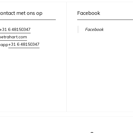
ontact met ons op
Facebook
+31 6 48150347
Facebook
petrahart.com
+31 6 48150347
sapp