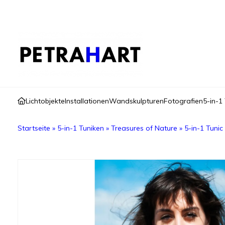
Lichtobjekte
Installationen
Wandskulpturen
Fotografien
5-in-1
Startseite
»
5-in-1 Tuniken
»
Treasures of Nature
»
5-in-1 Tunic