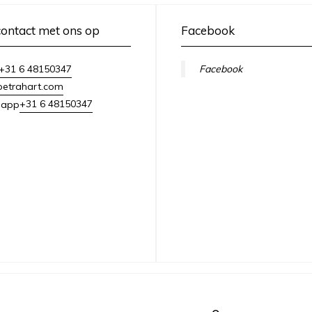
ontact met ons op
Facebook
+31 6 48150347
Facebook
petrahart.com
+31 6 48150347
sapp