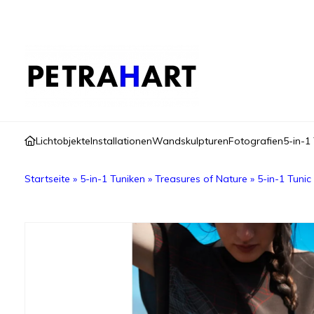
Lichtobjekte
Installationen
Wandskulpturen
Fotografien
5-in-1
Startseite
»
5-in-1 Tuniken
»
Treasures of Nature
»
5-in-1 Tunic