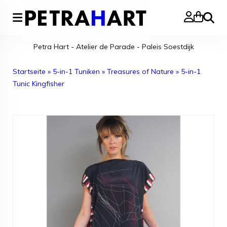
Suche
Petra Hart - Atelier de Parade - Paleis Soestdijk
Startseite
»
5-in-1 Tuniken
»
Treasures of Nature
»
5-in-1
Tunic Kingfisher