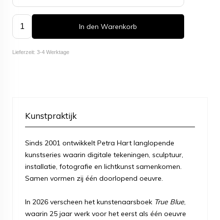
In den Warenkorb
Lieferzeit: 3-4 Werktage
Kunstpraktijk
Sinds 2001 ontwikkelt Petra Hart langlopende
kunstseries waarin digitale tekeningen, sculptuur,
installatie, fotografie en lichtkunst samenkomen.
Samen vormen zij één doorlopend oeuvre.
In 2026 verscheen het kunstenaarsboek
True Blue
,
waarin 25 jaar werk voor het eerst als één oeuvre