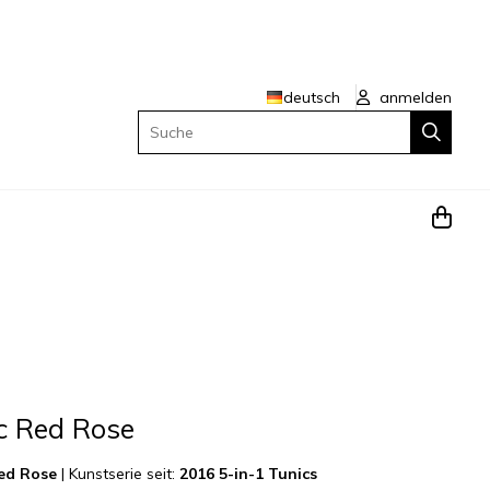
deutsch
anmelden
Suche
ic Red Rose
Red Rose
|
Kunstserie seit:
2016 5-in-1 Tunics