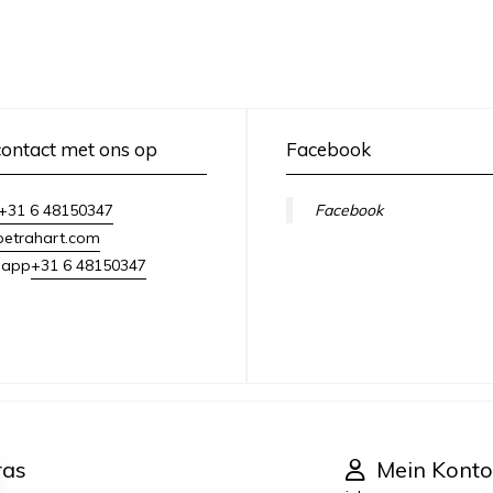
ontact met ons op
Facebook
+31 6 48150347
Facebook
petrahart.com
+31 6 48150347
sapp
ras
Mein Konto