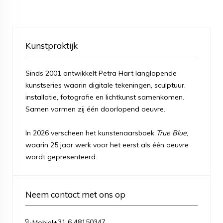
Kunstpraktijk
Sinds 2001 ontwikkelt Petra Hart langlopende
kunstseries waarin digitale tekeningen, sculptuur,
installatie, fotografie en lichtkunst samenkomen.
Samen vormen zij één doorlopend oeuvre.
In 2026 verscheen het kunstenaarsboek
True Blue
,
waarin 25 jaar werk voor het eerst als één oeuvre
wordt gepresenteerd.
Neem contact met ons op
+31 6 48150347
Mobiel