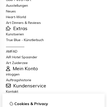
Ausstellungen
Neues
Heart-World
Art Dinners & Reviews
Extras
Kunstserien
True Blue - Künstlerbuch
___________
AMFAD
AiR Hotel Spaander
Art Zuiderzee
Mein Konto
inloggen
Auftragshistorie
Kundenservice
Kontakt
Retouren
Allgemeine Geschäftsbedingungen
Cookies & Privacy