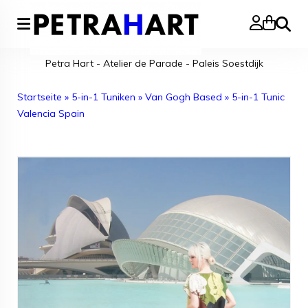
Suche
Petra Hart - Atelier de Parade - Paleis Soestdijk
Startseite
»
5-in-1 Tuniken
»
Van Gogh Based
»
5-in-1 Tunic
Valencia Spain