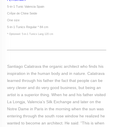
5-in-1 Tunic Valencia Spain
Crêpe de Chine Seide
One size
5-in-1 Tunics Regular * 84 cm
* Optioneel: 5-in-1 Tunics Lang 120 cm
Santiago Calatrava the organic architect who finds his
inspiration in the human body and in nature. Calatrava
learned through his father the fact that people can be
very clever and do very good business, but being an
artist is a superior thing. When he and his father visited
La Longja, Valencia’s Silk Exchange and later on the
Notre Dame in Paris in the morning when the sun was
entering through the south rose window he realized he
wanted to become an architect. He said: “This is when