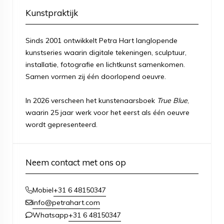
Kunstpraktijk
Sinds 2001 ontwikkelt Petra Hart langlopende
kunstseries waarin digitale tekeningen, sculptuur,
installatie, fotografie en lichtkunst samenkomen.
Samen vormen zij één doorlopend oeuvre.
In 2026 verscheen het kunstenaarsboek
True Blue
,
waarin 25 jaar werk voor het eerst als één oeuvre
wordt gepresenteerd.
Neem contact met ons op
+31 6 48150347
Mobiel
info@petrahart.com
+31 6 48150347
Whatsapp