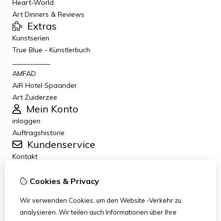
Heart-World
Art Dinners & Reviews
Extras
Kunstserien
True Blue - Künstlerbuch
___________
AMFAD
AiR Hotel Spaander
Art Zuiderzee
Mein Konto
inloggen
Auftragshistorie
Kundenservice
Kontakt
Retouren
Allgemeine Geschäftsbedingungen
Cookies & Privacy
Datenschutzbestimmungen
Wir verwenden Cookies, um den Website -Verkehr zu
Disclaimer
analysieren. Wir teilen auch Informationen über Ihre
Haftungsausschluss per E-Mail