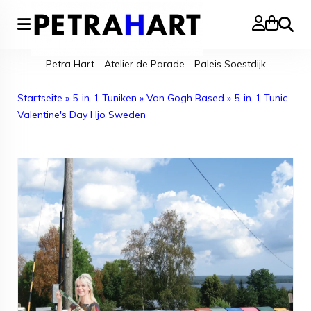
Suche
Petra Hart - Atelier de Parade - Paleis Soestdijk
Startseite
»
5-in-1 Tuniken
»
Van Gogh Based
»
5-in-1 Tunic
Valentine's Day Hjo Sweden