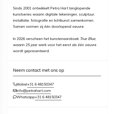
Sinds 2001 ontwikkelt Petra Hart langlopende
kunstseries waarin digitale tekeningen, sculptuur,
installatie, fotografie en lichtkunst samenkomen.
Samen vormen zij één doorlopend oeuvre.
In 2026 verscheen het kunstenaarsboek
True Blue
,
waarin 25 jaar werk voor het eerst als één oeuvre
wordt gepresenteerd.
Neem contact met ons op
+31 6 48150347
Mobiel
info@petrahart.com
+31 6 48150347
Whatsapp