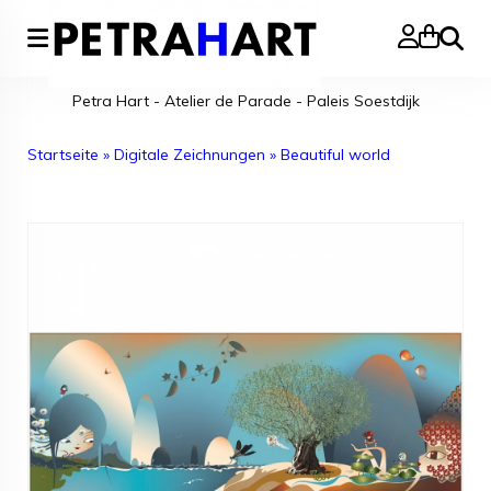
Suche
Petra Hart - Atelier de Parade - Paleis Soestdijk
Startseite
»
Digitale Zeichnungen
»
Beautiful world