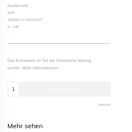
Beautiful world
2009
100x200 cm SOLD OUT
8 + 3 AP
Das Kunstwerk ist Teil der Kunstserie Making
worlds.
Mehr informationen
In den Warenkorb
Verkauft
Mehr sehen