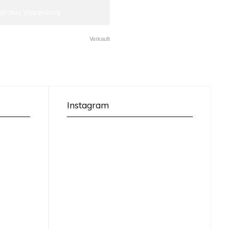
In den Warenkorb
Verkauft
Instagram