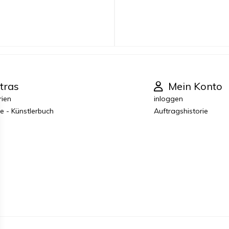
tras
Mein Konto
rien
inloggen
e - Künstlerbuch
Auftragshistorie