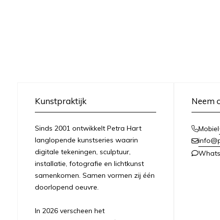
Kunstpraktijk
Neem c
Sinds 2001 ontwikkelt Petra Hart
Mobiel
langlopende kunstseries waarin
info@
digitale tekeningen, sculptuur,
What
installatie, fotografie en lichtkunst
samenkomen. Samen vormen zij één
doorlopend oeuvre.
In 2026 verscheen het