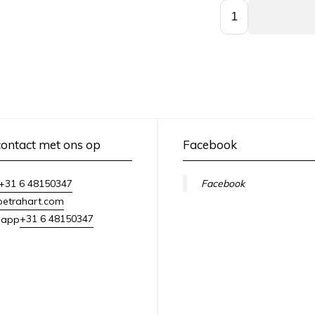
ontact met ons op
Facebook
+31 6 48150347
Facebook
petrahart.com
+31 6 48150347
sapp