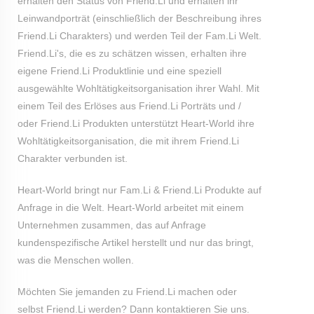
erhalten den Status von Friend.Li und erhalten ihr
Leinwandporträt (einschließlich der Beschreibung ihres
Friend.Li Charakters) und werden Teil der Fam.Li Welt.
Friend.Li's, die es zu schätzen wissen, erhalten ihre
eigene Friend.Li Produktlinie und eine speziell
ausgewählte Wohltätigkeitsorganisation ihrer Wahl. Mit
einem Teil des Erlöses aus Friend.Li Porträts und /
oder Friend.Li Produkten unterstützt Heart-World ihre
Wohltätigkeitsorganisation, die mit ihrem Friend.Li
Charakter verbunden ist.
Heart-World bringt nur Fam.Li & Friend.Li Produkte auf
Anfrage in die Welt. Heart-World arbeitet mit einem
Unternehmen zusammen, das auf Anfrage
kundenspezifische Artikel herstellt und nur das bringt,
was die Menschen wollen.
Möchten Sie jemanden zu Friend.Li machen oder
selbst Friend.Li werden? Dann
kontaktieren
Sie uns.