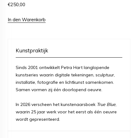
€
250,00
In den Warenkorb
Kunstpraktijk
Sinds 2001 ontwikkelt Petra Hart langlopende
kunstseries waarin digitale tekeningen, sculptuur,
installatie, fotografie en lichtkunst samenkomen.
Samen vormen zij één doorlopend oeuvre.
In 2026 verscheen het kunstenaarsboek
True Blue
,
waarin 25 jaar werk voor het eerst als één oeuvre
wordt gepresenteerd.