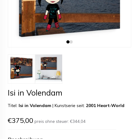
Isi in Volendam
Titel:
Isi in Volendam
|
Kunstserie seit:
2001 Heart-World
€375,00
preis ohne steuer:
€344,04