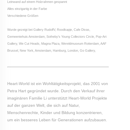
Leinwand auf einem Holzrahmen gespannt
Alles einzigartig in der Farbe
Verschiedene Größen
Wurde gezeigt bei Gallery RudolfV, Roodkapje, Cafe Divas,
Gemeentehuis Amsterdam, Sotheby's Young Collectors Circle, Pop-Art
Gallery, We Cut Heads, Magna Plaza, Wereldmuseum Rotterdam, AAF
Brussel, New York, Amsterdam, Hamburg, London, Go Gallery,
Heart-World ist ein Wohltätigkeitsprojekt, das 2001 von
Petra Hart gegründet wurde. Durch den Verkauf ihrer
imaginären Familie Li unterstützt Heart-World Projekte
auf der ganzen Welt, die sich auf Natur,
Menschenrechte, Kinder und Bildung konzentrieren,
um ein besseres Leben für Generationen aufzubauen.