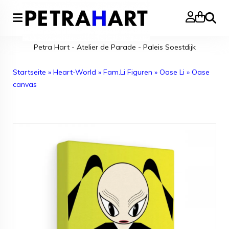
Suche
Petra Hart - Atelier de Parade - Paleis Soestdijk
Startseite
»
Heart-World
»
Fam.Li Figuren
»
Oase Li
»
Oase
canvas