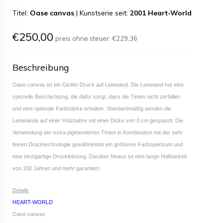
Titel:
Oase canvas
|
Kunstserie seit:
2001 Heart-World
€250,00
preis ohne steuer:
€229,36
Beschreibung
Oase canvas ist ein Giclée-Druck auf Leinwand. Die Leinwand hat eine
spezielle Beschichtung, die dafür sorgt, dass die Tinten nicht zerfallen
und eine optimale Farbstärke erhalten. Standardmäßig werden die
Leinwände auf einer Holzbahre mit einer Dicke von 3 cm gespannt. Die
Verwendung der extra pigmentierten Tinten in Kombination mit der sehr
feinen Drucktechnologie gewährleistet ein größeres Farbspektrum und
eine einzigartige Druckleistung. Darüber hinaus ist eine lange Haltbarkeit
von 100 Jahren und mehr garantiert.
Details
HEART-WORLD
Oase canvas