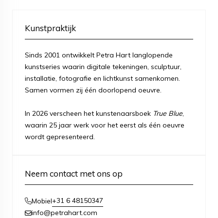
Kunstpraktijk
Sinds 2001 ontwikkelt Petra Hart langlopende
kunstseries waarin digitale tekeningen, sculptuur,
installatie, fotografie en lichtkunst samenkomen.
Samen vormen zij één doorlopend oeuvre.
In 2026 verscheen het kunstenaarsboek
True Blue
,
waarin 25 jaar werk voor het eerst als één oeuvre
wordt gepresenteerd.
Neem contact met ons op
+31 6 48150347
Mobiel
info@petrahart.com