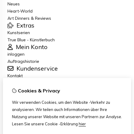
Neues
Heart-World
Art Dinners & Reviews
Extras
Kunstserien
True Blue - Künstlerbuch
Mein Konto
inloggen
Auftragshistorie
Kundenservice
Kontakt
Retouren
Allgemeine Geschäftsbedingungen
Cookies & Privacy
Datenschutzbestimmungen
Wir verwenden Cookies, um den Website -Verkehr zu
Disclaimer
analysieren. Wir teilen auch Informationen über Ihre
Haftungsausschluss per E-Mail
Nutzung unserer Website mit unseren Partnern zur Analyse.
Copyright
Lesen Sie unsere Cookie -Erklärung
hier
Stichting Art Zuiderzee Route