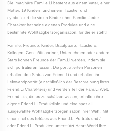
Die imaginäre Familie Li besteht aus einem Vater, einer
Mutter, 19 Kindern und einem Haustier und
symbolisiert die vielen Kinder ohne Familie. Jeder
Charakter hat seine eigenen Produkte und eine
bestimmte Wohltätigkeitsorganisation, für die er steht!
Familie, Freunde, Kinder, Brautpaare, Haustiere,
Kollegen, Geschäftspartner, Unternehmen oder andere
Stars können Freunde der Fam.Li werden, indem sie
sich porträtieren lassen. Die porträtierten Personen
erhalten den Status von Friend.Li und erhalten ihr
Leinwandporträt (einschließlich der Beschreibung ihres
Friend.Li Charakters) und werden Teil der Fam.Li Welt.
Friend.Li's, die es zu schätzen wissen, erhalten ihre
eigene Friend.Li Produktlinie und eine speziell
ausgewählte Wohltätigkeitsorganisation ihrer Wahl. Mit
einem Teil des Erlöses aus Friend.Li Porträts und /
oder Friend.Li Produkten unterstützt Heart-World ihre