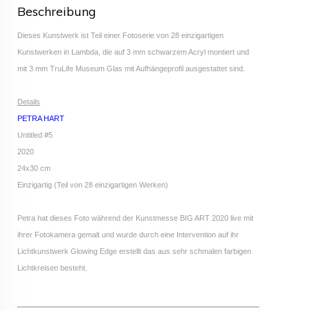
Beschreibung
Dieses Kunstwerk ist Teil einer Fotoserie von 28 einzigartigen
Kunstwerken in Lambda, die auf 3 mm schwarzem Acryl montiert und
mit 3 mm TruLife Museum Glas mit Aufhängeprofil ausgestattet sind.
Details
PETRA HART
Untitled #5
2020
24x30 cm
Einzigartig (Teil von 28 einzigartigen Werken)
Petra hat dieses Foto während der Kunstmesse BIG ART 2020 live mit
ihrer Fotokamera gemalt und wurde durch eine Intervention auf ihr
Lichtkunstwerk Glowing Edge erstellt das aus sehr schmalen farbigen
Lichtkreisen besteht.