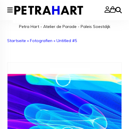
Suche
Petra Hart - Atelier de Parade - Paleis Soestdijk
Startseite
»
Fotografien
»
Untitled #5