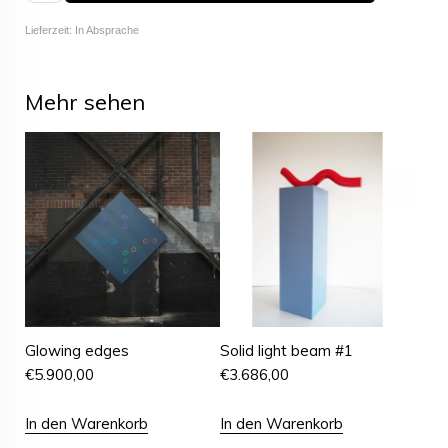
Lieferzeit: In Absprache
Mehr sehen
Glowing edges
Solid light beam #1
€
5.900,00
€
3.686,00
In den Warenkorb
In den Warenkorb