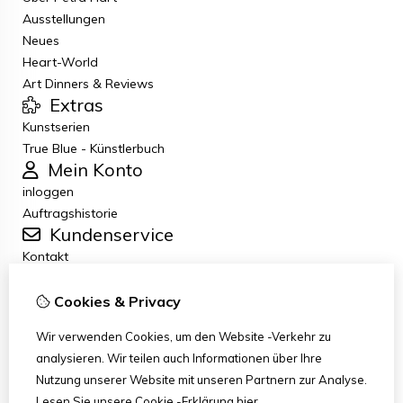
Ausstellungen
Neues
Heart-World
Art Dinners & Reviews
Extras
Kunstserien
True Blue - Künstlerbuch
Mein Konto
inloggen
Auftragshistorie
Kundenservice
Kontakt
Retouren
Allgemeine Geschäftsbedingungen
Cookies & Privacy
Datenschutzbestimmungen
Wir verwenden Cookies, um den Website -Verkehr zu
Disclaimer
analysieren. Wir teilen auch Informationen über Ihre
Haftungsausschluss per E-Mail
Nutzung unserer Website mit unseren Partnern zur Analyse.
Copyright
Lesen Sie unsere Cookie -Erklärung
hier