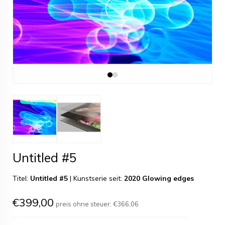
Untitled #5
Titel:
Untitled #5
|
Kunstserie seit:
2020 Glowing edges
€399,00
preis ohne steuer:
€366,06