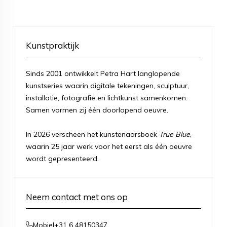
Kunstpraktijk
Sinds 2001 ontwikkelt Petra Hart langlopende
kunstseries waarin digitale tekeningen, sculptuur,
installatie, fotografie en lichtkunst samenkomen.
Samen vormen zij één doorlopend oeuvre.
In 2026 verscheen het kunstenaarsboek
True Blue
,
waarin 25 jaar werk voor het eerst als één oeuvre
wordt gepresenteerd.
Neem contact met ons op
+31 6 48150347
Mobiel