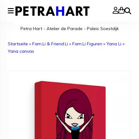
Suche
Petra Hart - Atelier de Parade - Paleis Soestdijk
Startseite
»
Fam.Li & Friend.Li
»
Fam.Li Figuren
»
Yana Li
»
Yana canvas