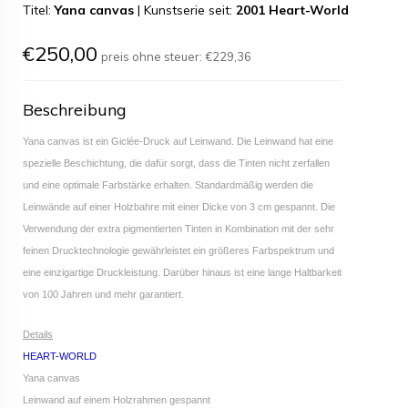
Titel:
Yana canvas
|
Kunstserie seit:
2001 Heart-World
€250,00
preis ohne steuer:
€229,36
Beschreibung
Yana canvas ist ein Giclée-Druck auf Leinwand. Die Leinwand hat eine
spezielle Beschichtung, die dafür sorgt, dass die Tinten nicht zerfallen
und eine optimale Farbstärke erhalten. Standardmäßig werden die
Leinwände auf einer Holzbahre mit einer Dicke von 3 cm gespannt. Die
Verwendung der extra pigmentierten Tinten in Kombination mit der sehr
feinen Drucktechnologie gewährleistet ein größeres Farbspektrum und
eine einzigartige Druckleistung. Darüber hinaus ist eine lange Haltbarkeit
von 100 Jahren und mehr garantiert.
Details
HEART-WORLD
Yana canvas
Leinwand auf einem Holzrahmen gespannt