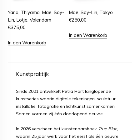
Yana, Thiyamo, Mae, Soy-
Mae, Soy-Lin, Tokyo
Lin, Lotje, Volendam
€
250,00
€
375,00
In den Warenkorb
In den Warenkorb
Kunstpraktijk
Sinds 2001 ontwikkelt Petra Hart langlopende
kunstseries waarin digitale tekeningen, sculptuur,
installatie, fotografie en lichtkunst samenkomen.
Samen vormen zij één doorlopend oeuvre.
In 2026 verscheen het kunstenaarsboek
True Blue
,
waarin 25 jaar werk voor het eerst als één oeuvre