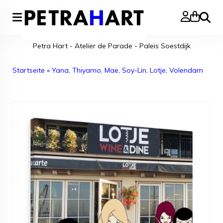
Suche
Petra Hart - Atelier de Parade - Paleis Soestdijk
Startseite
»
Yana, Thiyamo, Mae, Soy-Lin, Lotje, Volendam