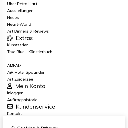
Über Petra Hart
Ausstellungen
Neues
Heart-World
Art Dinners & Reviews
Extras
Kunstserien
True Blue - Künstlerbuch
___________
AMFAD
AiR Hotel Spaander
Art Zuiderzee
Mein Konto
inloggen
Auftragshistorie
Kundenservice
Kontakt
Retouren
Allgemeine Geschäftsbedingungen