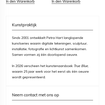
In den Warenkorb
In den Warenkorb
Kunstpraktijk
Sinds 2001 ontwikkelt Petra Hart langlopende
kunstseries waarin digitale tekeningen, sculptuur,
installatie, fotografie en lichtkunst samenkomen.
Samen vormen zij één doorlopend oeuvre.
In 2026 verscheen het kunstenaarsboek
True Blue
,
waarin 25 jaar werk voor het eerst als één oeuvre
wordt gepresenteerd.
Neem contact met ons op