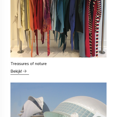
Treasures of nature
Bekijk!