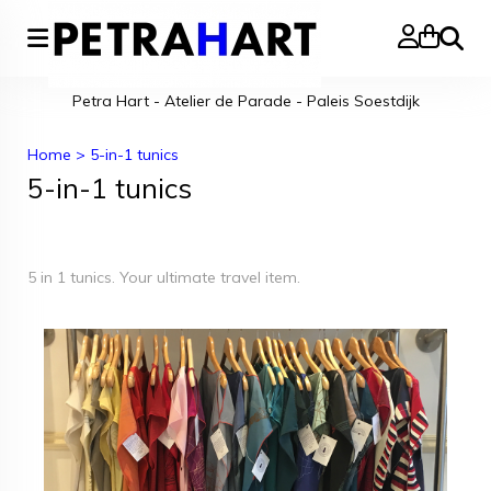
Zoeke
Petra Hart - Atelier de Parade - Paleis Soestdijk
Home
>
5-in-1 tunics
5-in-1 tunics
5 in 1 tunics. Your ultimate travel item.