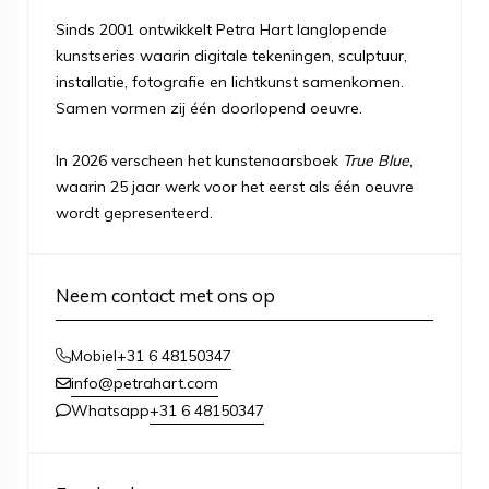
Sinds 2001 ontwikkelt Petra Hart langlopende
kunstseries waarin digitale tekeningen, sculptuur,
installatie, fotografie en lichtkunst samenkomen.
Samen vormen zij één doorlopend oeuvre.
In 2026 verscheen het kunstenaarsboek
True Blue
,
waarin 25 jaar werk voor het eerst als één oeuvre
wordt gepresenteerd.
Neem contact met ons op
+31 6 48150347
Mobiel
info@petrahart.com
+31 6 48150347
Whatsapp