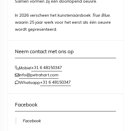
Samen vormen zij één doorlopend oeuvre.
In 2026 verscheen het kunstenaarsboek
True Blue
,
waarin 25 jaar werk voor het eerst als één oeuvre
wordt gepresenteerd.
Neem contact met ons op
+31 6 48150347
Mobiel
info@petrahart.com
+31 6 48150347
Whatsapp
Facebook
Facebook