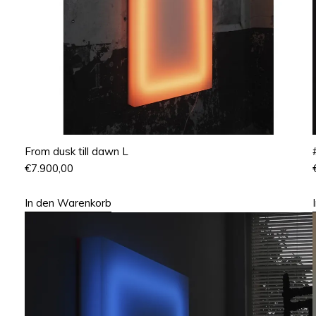
From dusk till dawn L
€
7.900,00
In den Warenkorb