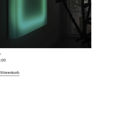
y
0,00
n Warenkorb