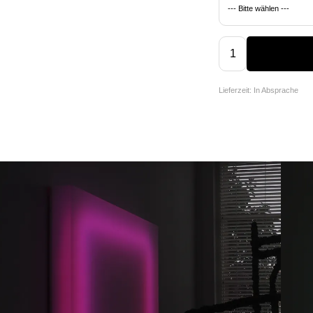
Lieferzeit: In Absprache