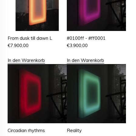
From dusk till dawn L
#0100ff - #ff0001
€
7.900,00
€
3.900,00
In den Warenkorb
In den Warenkorb
Circadian rhythms
Reality