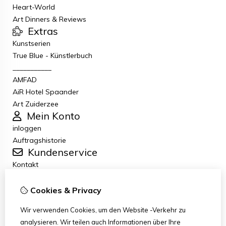
Heart-World
Art Dinners & Reviews
Extras
Kunstserien
True Blue - Künstlerbuch
___________
AMFAD
AiR Hotel Spaander
Art Zuiderzee
Mein Konto
inloggen
Auftragshistorie
Kundenservice
Kontakt
Retouren
Allgemeine Geschäftsbedingungen
Cookies & Privacy
Datenschutzbestimmungen
Wir verwenden Cookies, um den Website -Verkehr zu
Disclaimer
analysieren. Wir teilen auch Informationen über Ihre
Haftungsausschluss per E-Mail