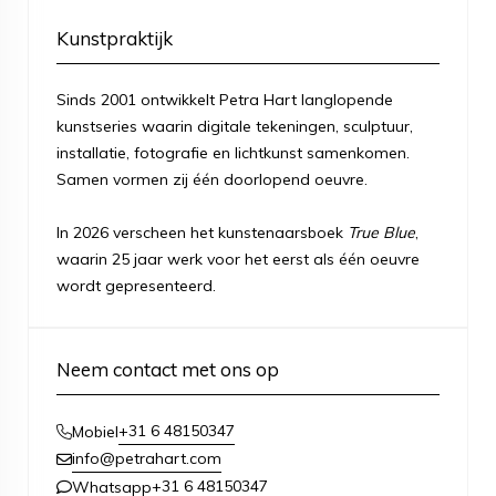
Kunstpraktijk
Sinds 2001 ontwikkelt Petra Hart langlopende
kunstseries waarin digitale tekeningen, sculptuur,
installatie, fotografie en lichtkunst samenkomen.
Samen vormen zij één doorlopend oeuvre.
In 2026 verscheen het kunstenaarsboek
True Blue
,
waarin 25 jaar werk voor het eerst als één oeuvre
wordt gepresenteerd.
Neem contact met ons op
+31 6 48150347
Mobiel
info@petrahart.com
+31 6 48150347
Whatsapp