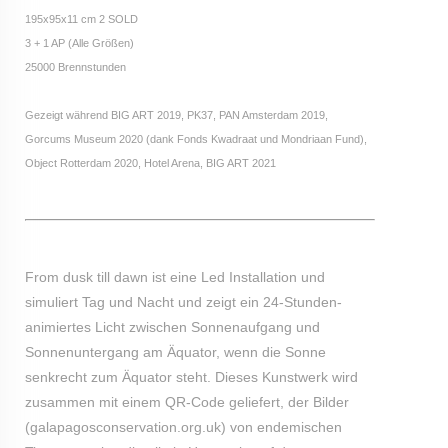
195x95x11 cm 2 SOLD
3 + 1 AP (Alle Größen)
25000 Brennstunden
Gezeigt während BIG ART 2019, PK37, PAN Amsterdam 2019,
Gorcums Museum 2020 (dank Fonds Kwadraat und Mondriaan Fund),
Object Rotterdam 2020, Hotel Arena, BIG ART 2021
From dusk till dawn ist eine Led Installation und
simuliert Tag und Nacht und zeigt ein 24-Stunden-
animiertes Licht zwischen Sonnenaufgang und
Sonnenuntergang am Äquator, wenn die Sonne
senkrecht zum Äquator steht. Dieses Kunstwerk wird
zusammen mit einem QR-Code geliefert, der Bilder
(galapagosconservation.org.uk) von endemischen