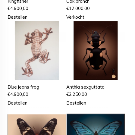
Kingfisher
Oak branch
€
4.900,00
€
12.000,00
Bestellen
Verkocht
Blue jeans frog
Anthia sexguttata
€
4.900,00
€
2.250,00
Bestellen
Bestellen