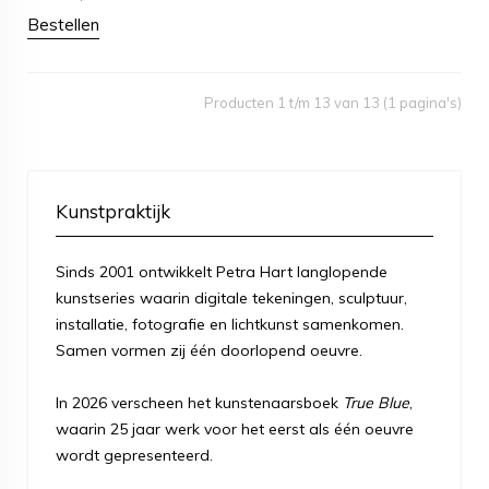
Bestellen
Producten 1 t/m 13 van 13 (1 pagina's)
Kunstpraktijk
Sinds 2001 ontwikkelt Petra Hart langlopende
kunstseries waarin digitale tekeningen, sculptuur,
installatie, fotografie en lichtkunst samenkomen.
Samen vormen zij één doorlopend oeuvre.
In 2026 verscheen het kunstenaarsboek
True Blue
,
waarin 25 jaar werk voor het eerst als één oeuvre
wordt gepresenteerd.