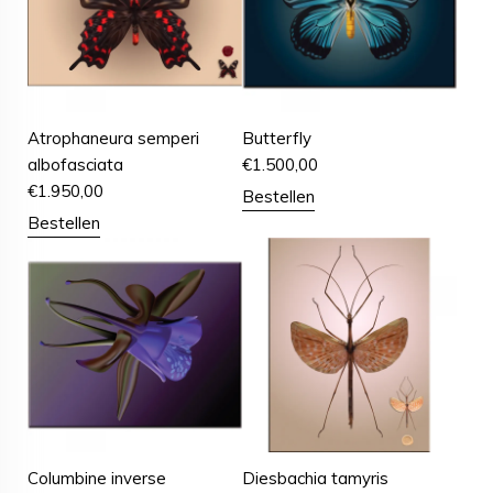
Atrophaneura semperi
Butterfly
albofasciata
€
1.500,00
€
1.950,00
Bestellen
Bestellen
Columbine inverse
Diesbachia tamyris