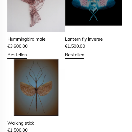
Hummingbird male
Lantern fly inverse
€
3.600,00
€
1.500,00
Bestellen
Bestellen
Walking stick
€
1.500,00