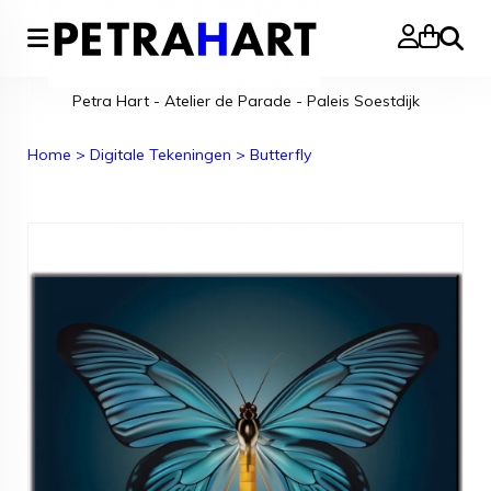
Zoeke
Petra Hart - Atelier de Parade - Paleis Soestdijk
Home
>
Digitale Tekeningen
>
Butterfly