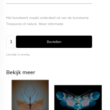
Het kunstwerk maakt onderdeel uit van de kunstserie
Treasures of nature.
Meer informatie
Bestellen
Levertijd: In overleg
Bekijk meer