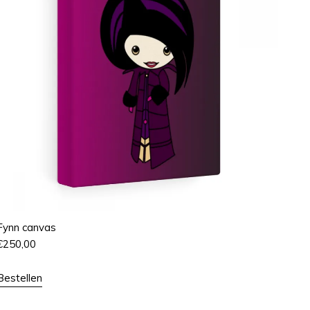
Fynn canvas
€
250,00
Bestellen