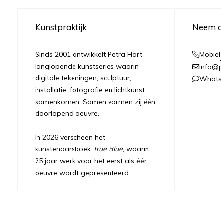
Kunstpraktijk
Neem c
Sinds 2001 ontwikkelt Petra Hart
Mobiel
langlopende kunstseries waarin
info@
digitale tekeningen, sculptuur,
What
installatie, fotografie en lichtkunst
samenkomen. Samen vormen zij één
doorlopend oeuvre.
In 2026 verscheen het
kunstenaarsboek
True Blue
, waarin
25 jaar werk voor het eerst als één
oeuvre wordt gepresenteerd.