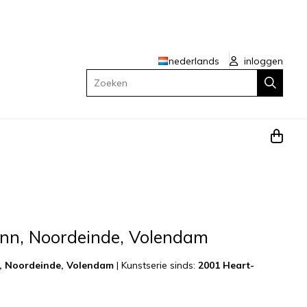
nederlands
inloggen
Zoeken
ynn, Noordeinde, Volendam
, Noordeinde, Volendam
|
Kunstserie sinds:
2001 Heart-