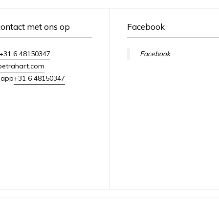
ontact met ons op
Facebook
+31 6 48150347
Facebook
petrahart.com
+31 6 48150347
sapp