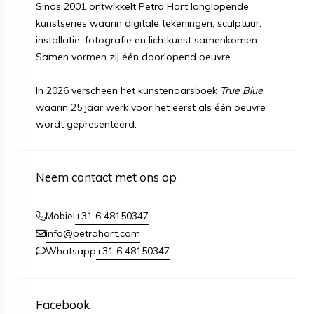
Sinds 2001 ontwikkelt Petra Hart langlopende
kunstseries waarin digitale tekeningen, sculptuur,
installatie, fotografie en lichtkunst samenkomen.
Samen vormen zij één doorlopend oeuvre.
In 2026 verscheen het kunstenaarsboek
True Blue
,
waarin 25 jaar werk voor het eerst als één oeuvre
wordt gepresenteerd.
Neem contact met ons op
+31 6 48150347
Mobiel
info@petrahart.com
+31 6 48150347
Whatsapp
Facebook