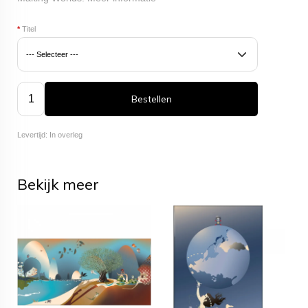
*
Titel
Bestellen
Levertijd: In overleg
Bekijk meer