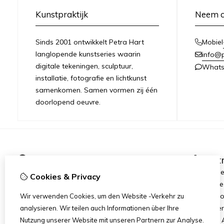
Kunstpraktijk
Neem c
Sinds 2001 ontwikkelt Petra Hart
Mobiel
langlopende kunstseries waarin
info@
digitale tekeningen, sculptuur,
What
installatie, fotografie en lichtkunst
samenkomen. Samen vormen zij één
doorlopend oeuvre.
Informationen
Ext
Über Petra Hart
Kunstseri
Cookies & Privacy
Ausstellungen
Angebote
Neues
Heart-Wor
Wir verwenden Cookies, um den Website -Verkehr zu
Art dinne
analysieren. Wir teilen auch Informationen über Ihre
Stichting
Nutzung unserer Website mit unseren Partnern zur Analyse.