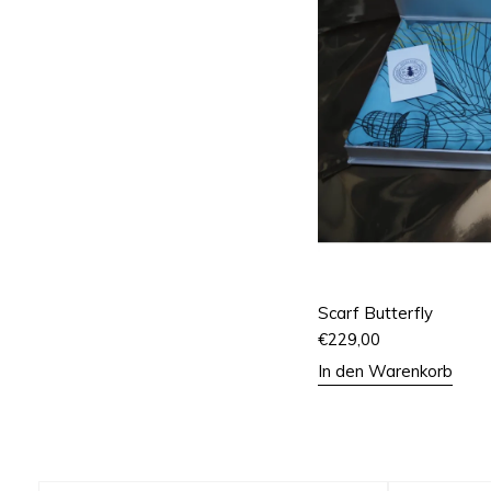
Scarf Butterfly
€
229,00
In den Warenkorb