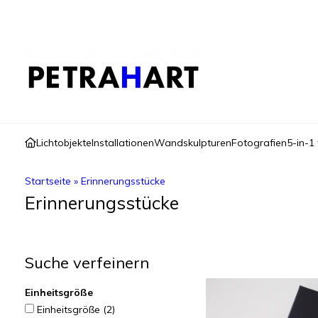
Lichtobjekte
Installationen
Wandskulpturen
Fotografien
5-in-1 
Startseite
»
Erinnerungsstücke
Erinnerungsstücke
Suche verfeinern
Einheitsgröße
Einheitsgröße
(2)