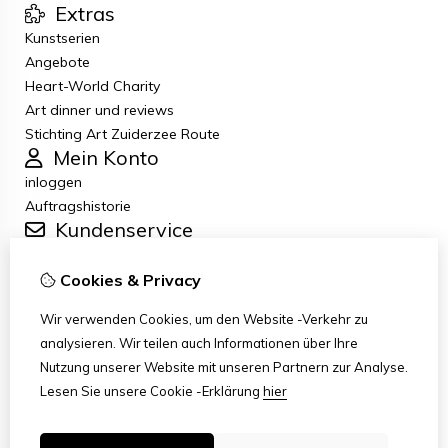
Extras
Kunstserien
Angebote
Heart-World Charity
Art dinner und reviews
Stichting Art Zuiderzee Route
Mein Konto
inloggen
Auftragshistorie
Kundenservice
Kontakt
Retouren
Cookies & Privacy
Allgemeine Geschäftsbedingungen
Wir verwenden Cookies, um den Website -Verkehr zu
Datenschutzbestimmungen
analysieren. Wir teilen auch Informationen über Ihre
Disclaimer
Nutzung unserer Website mit unseren Partnern zur Analyse.
Haftungsausschluss per E-Mail
Lesen Sie unsere Cookie -Erklärung
hier
Copyright