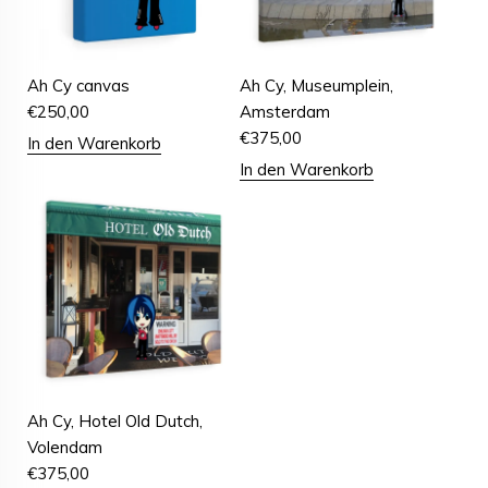
Ah Cy canvas
Ah Cy, Museumplein,
€
250,00
Amsterdam
€
375,00
In den Warenkorb
In den Warenkorb
Ah Cy, Hotel Old Dutch,
Volendam
€
375,00