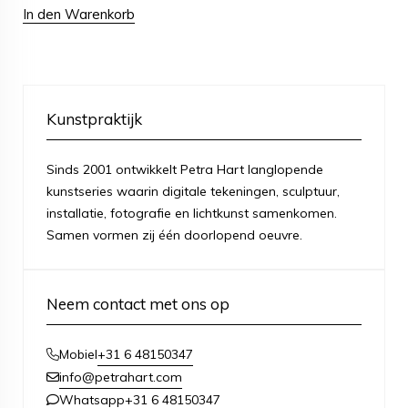
In den Warenkorb
Kunstpraktijk
Sinds 2001 ontwikkelt Petra Hart langlopende
kunstseries waarin digitale tekeningen, sculptuur,
installatie, fotografie en lichtkunst samenkomen.
Samen vormen zij één doorlopend oeuvre.
Neem contact met ons op
+31 6 48150347
Mobiel
info@petrahart.com
+31 6 48150347
Whatsapp