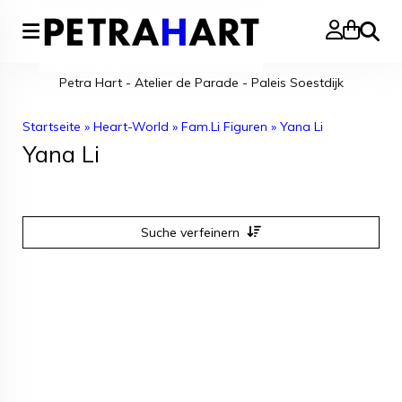
Suche
Petra Hart - Atelier de Parade - Paleis Soestdijk
Startseite
»
Heart-World
»
Fam.Li Figuren
»
Yana Li
Yana Li
Suche verfeinern