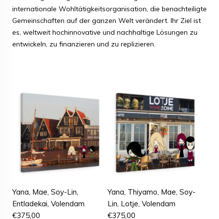
internationale Wohltätigkeitsorganisation, die benachteiligte
Gemeinschaften auf der ganzen Welt verändert. Ihr Ziel ist
es, weltweit hochinnovative und nachhaltige Lösungen zu
entwickeln, zu finanzieren und zu replizieren.
Yana, Mae, Soy-Lin,
Yana, Thiyamo, Mae, Soy-
Entladekai, Volendam
Lin, Lotje, Volendam
€
375,00
€
375,00