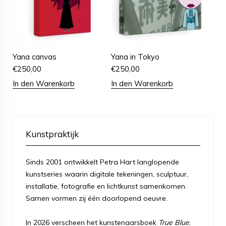
Yana canvas
Yana in Tokyo
€
250,00
€
250,00
In den Warenkorb
In den Warenkorb
Kunstpraktijk
Sinds 2001 ontwikkelt Petra Hart langlopende
kunstseries waarin digitale tekeningen, sculptuur,
installatie, fotografie en lichtkunst samenkomen.
Samen vormen zij één doorlopend oeuvre.
In 2026 verscheen het kunstenaarsboek
True Blue
,