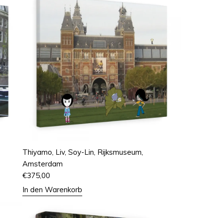
Thiyamo, Liv, Soy-Lin, Rijksmuseum,
Amsterdam
€
375,00
In den Warenkorb