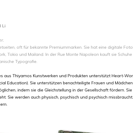
 Li
r.
tseiten, oft für bekannte Premiummarken. Sie hat eine digitale Fotokam
rk, Tokio und Mailand. In der Rue Monte Napoleon kauft sie Schuhe
nische Typografie.
öses aus Thiyamos Kunstwerken und Produkten unterstützt Heart-Wo
ial Education). Sie unterstützen benachteiligte Frauen und Mädche
glichen, indem sie die Gleichstellung in der Gesellschaft fördern. S
geht. Sie werden auch physisch, psychisch und psychisch missbraucht
ern.