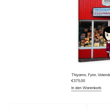
Thiyamo, Fynn, Volen
€
375,00
In den Warenkorb