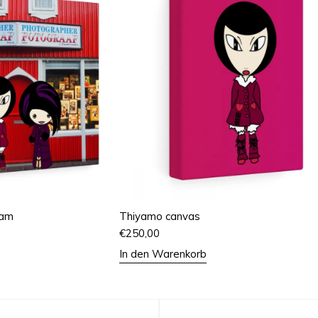
dam
Thiyamo canvas
€
250,00
In den Warenkorb