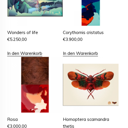
Wonders of life
Corythornis cristatus
€
5.250,00
€
3.900,00
In den Warenkorb
In den Warenkorb
Rosa
Homoptera scamandra
€
3.000,00
thetis