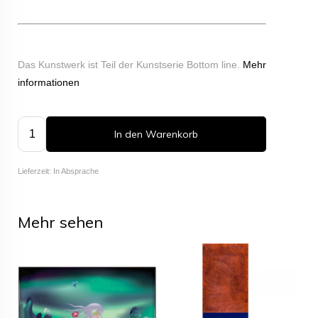
Das Kunstwerk ist Teil der Kunstserie Bottom line.
Mehr
informationen
In den Warenkorb
Lieferzeit: In Absprache
Mehr sehen