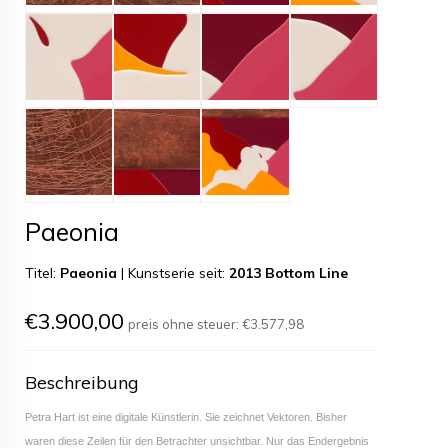
Paeonia
Titel:
Paeonia
|
Kunstserie seit:
2013 Bottom Line
€3.900,00
preis ohne steuer:
€3.577,98
Beschreibung
Petra Hart ist eine digitale Künstlerin. Sie zeichnet Vektoren. Bisher
waren diese Zeilen für den Betrachter unsichtbar. Nur das Endergebnis