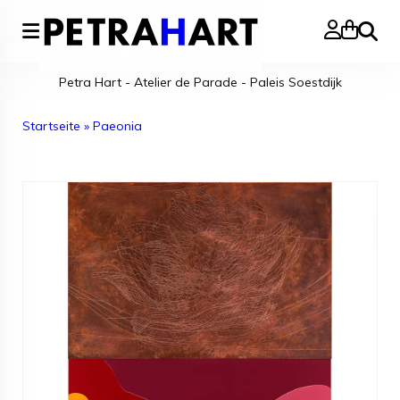
Suche
Petra Hart - Atelier de Parade - Paleis Soestdijk
Startseite
»
Paeonia