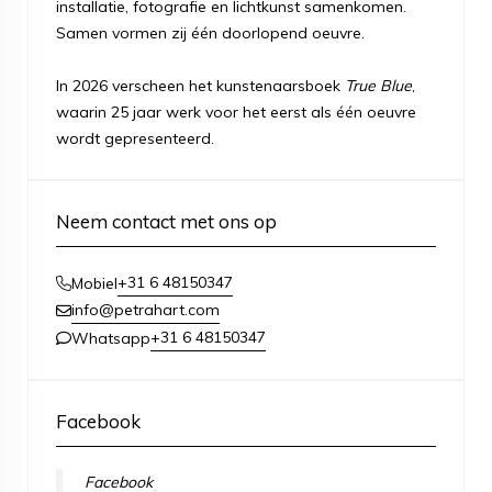
installatie, fotografie en lichtkunst samenkomen.
Samen vormen zij één doorlopend oeuvre.
In 2026 verscheen het kunstenaarsboek
True Blue
,
waarin 25 jaar werk voor het eerst als één oeuvre
wordt gepresenteerd.
Neem contact met ons op
+31 6 48150347
Mobiel
info@petrahart.com
+31 6 48150347
Whatsapp
Facebook
Facebook