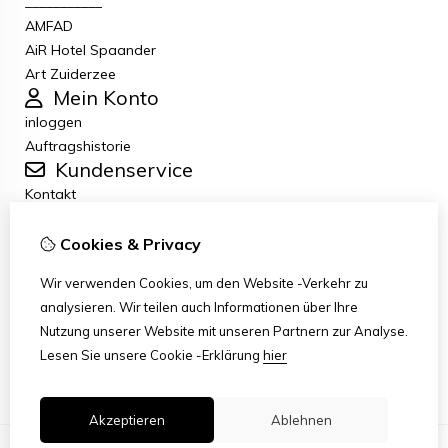
___________
AMFAD
AiR Hotel Spaander
Art Zuiderzee
Mein Konto
inloggen
Auftragshistorie
Kundenservice
Kontakt
Retouren
Allgemeine Geschäftsbedingungen
Cookies & Privacy
Datenschutzbestimmungen
Wir verwenden Cookies, um den Website -Verkehr zu
Disclaimer
analysieren. Wir teilen auch Informationen über Ihre
Haftungsausschluss per E-Mail
Nutzung unserer Website mit unseren Partnern zur Analyse.
Copyright
Lesen Sie unsere Cookie -Erklärung
hier
Stichting Art Zuiderzee Route
Akzeptieren
Ablehnen