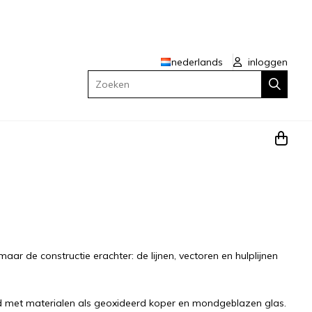
nederlands
inloggen
Zoeken
aar de constructie erachter: de lijnen, vectoren en hulplijnen
rd met materialen als geoxideerd koper en mondgeblazen glas.