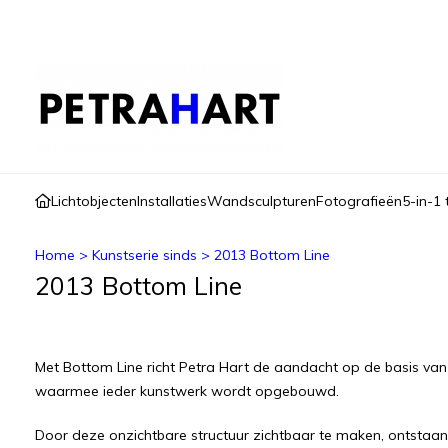
Lichtobjecten
Installaties
Wandsculpturen
Fotografieën
5-in-1 
Home
>
Kunstserie sinds
>
2013 Bottom Line
2013 Bottom Line
Met Bottom Line richt Petra Hart de aandacht op de basis van ha
waarmee ieder kunstwerk wordt opgebouwd.
Door deze onzichtbare structuur zichtbaar te maken, ontstaa