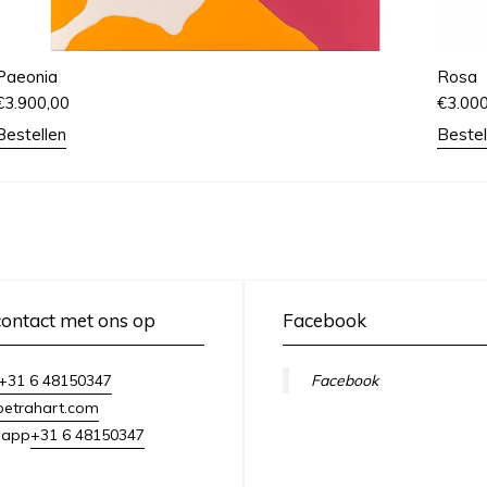
Paeonia
Rosa
€
3.900,00
€
3.00
Bestellen
Bestel
ontact met ons op
Facebook
+31 6 48150347
Facebook
petrahart.com
+31 6 48150347
sapp