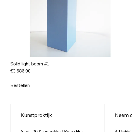
Solid light beam #1
€
3.686,00
Bestellen
Kunstpraktijk
Neem c
Sinds 2001 ontwikkelt Petra Hart
Mobiel