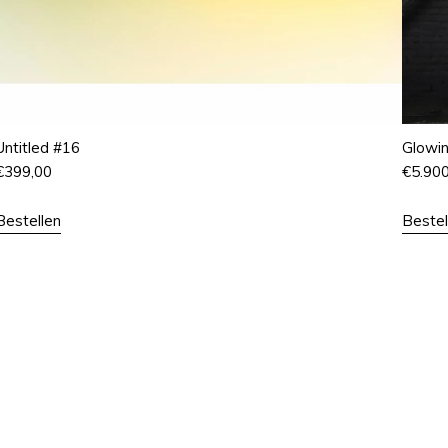
Untitled #16
Glowi
€
399,00
€
5.90
Bestellen
Bestel