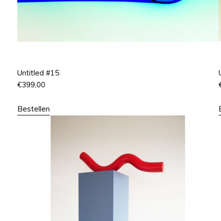
Untitled #15
€
399,00
Bestellen