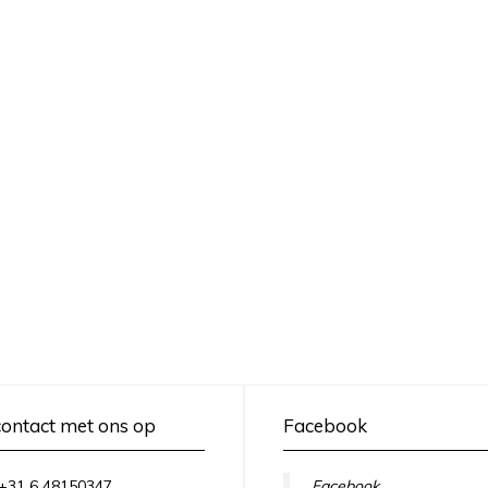
ontact met ons op
Facebook
+31 6 48150347
Facebook