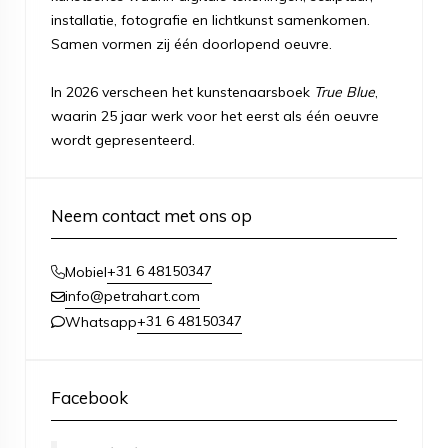
installatie, fotografie en lichtkunst samenkomen.
Samen vormen zij één doorlopend oeuvre.
In 2026 verscheen het kunstenaarsboek
True Blue
,
waarin 25 jaar werk voor het eerst als één oeuvre
wordt gepresenteerd.
Neem contact met ons op
+31 6 48150347
Mobiel
info@petrahart.com
+31 6 48150347
Whatsapp
Facebook