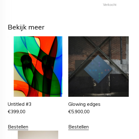
Verkocht
Bekijk meer
Untitled #3
Glowing edges
€
399,00
€
5.900,00
Bestellen
Bestellen