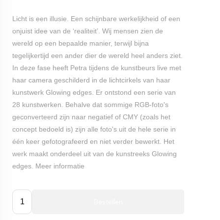
Licht is een illusie. Een schijnbare werkelijkheid of een
onjuist idee van de ‘realiteit’. Wij mensen zien de
wereld op een bepaalde manier, terwijl bijna
tegelijkertijd een ander dier de wereld heel anders ziet.
In deze fase heeft Petra tijdens de kunstbeurs live met
haar camera geschilderd in de lichtcirkels van haar
kunstwerk Glowing edges. Er ontstond een serie van
28 kunstwerken. Behalve dat sommige RGB-foto's
geconverteerd zijn naar negatief of CMY (zoals het
concept bedoeld is) zijn alle foto's uit de hele serie in
één keer gefotografeerd en niet verder bewerkt.
Het
werk maakt onderdeel uit van de kunstreeks Glowing
edges.
Meer informatie
Bestellen