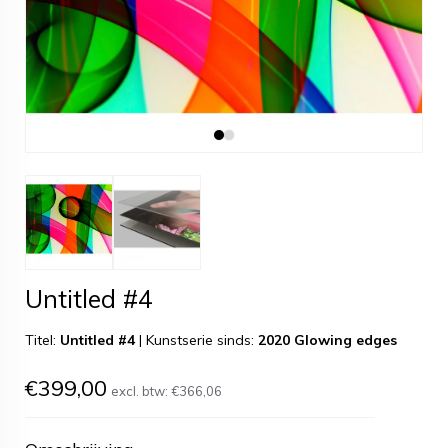
Untitled #4
Titel:
Untitled #4
|
Kunstserie sinds:
2020 Glowing edges
€399,00
excl. btw:
€366,06