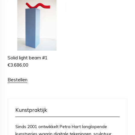
Solid light beam #1
€
3.686,00
Bestellen
Kunstpraktijk
Sinds 2001 ontwikkelt Petra Hart langlopende
kunstseries waarin digitale tekeningen, sculptuur,