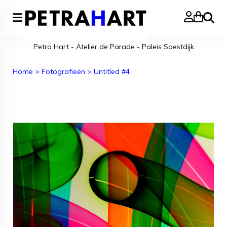
Zoeke
Petra Hart - Atelier de Parade - Paleis Soestdijk
Home
>
Fotografieën
>
Untitled #4