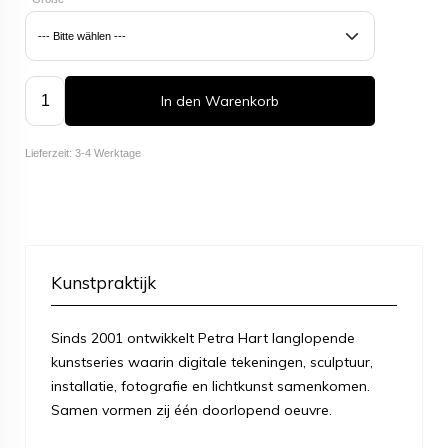
In den Warenkorb
Lieferzeit: 3-4 Werktage
Kunstpraktijk
Sinds 2001 ontwikkelt Petra Hart langlopende
kunstseries waarin digitale tekeningen, sculptuur,
installatie, fotografie en lichtkunst samenkomen.
Samen vormen zij één doorlopend oeuvre.