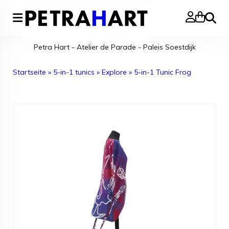
Suche
Petra Hart - Atelier de Parade - Paleis Soestdijk
Startseite
»
5-in-1 tunics
»
Explore
»
5-in-1 Tunic Frog