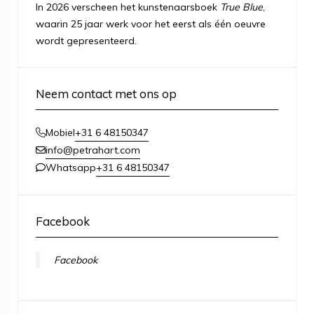
In 2026 verscheen het kunstenaarsboek
True Blue
,
waarin 25 jaar werk voor het eerst als één oeuvre
wordt gepresenteerd.
Neem contact met ons op
+31 6 48150347
Mobiel
info@petrahart.com
+31 6 48150347
Whatsapp
Facebook
Facebook