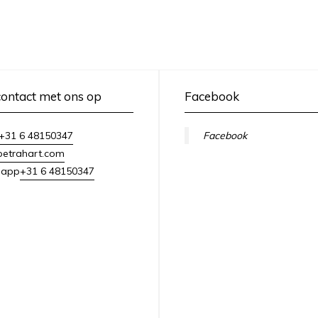
ontact met ons op
Facebook
+31 6 48150347
Facebook
petrahart.com
+31 6 48150347
sapp