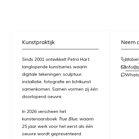
Kunstpraktijk
Neem c
Sinds 2001 ontwikkelt Petra Hart
Mobiel
langlopende kunstseries waarin
info@
digitale tekeningen, sculptuur,
What
installatie, fotografie en lichtkunst
samenkomen. Samen vormen zij één
doorlopend oeuvre.
In 2026 verscheen het
kunstenaarsboek
True Blue
, waarin
25 jaar werk voor het eerst als één
oeuvre wordt gepresenteerd.