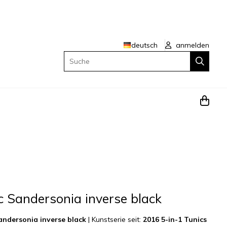
deutsch
anmelden
Suche
c Sandersonia inverse black
andersonia inverse black
|
Kunstserie seit:
2016 5-in-1 Tunics