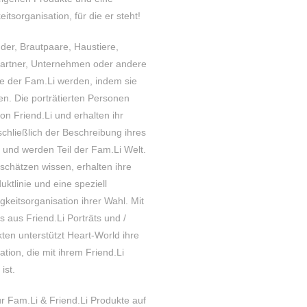
itsorganisation, für die er steht!
der, Brautpaare, Haustiere,
partner, Unternehmen oder andere
e der Fam.Li werden, indem sie
sen. Die porträtierten Personen
on Friend.Li und erhalten ihr
schließlich der Beschreibung ihres
) und werden Teil der Fam.Li Welt.
u schätzen wissen, erhalten ihre
uktlinie und eine speziell
keitsorganisation ihrer Wahl. Mit
s aus Friend.Li Porträts und /
ten unterstützt Heart-World ihre
ation, die mit ihrem Friend.Li
ist.
ur Fam.Li & Friend.Li Produkte auf