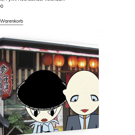
00
n Warenkorb