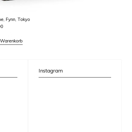
e, Fynn, Tokyo
00
n Warenkorb
Instagram