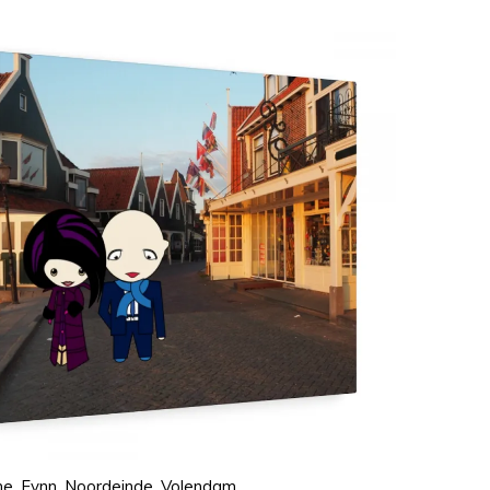
e, Fynn, Noordeinde, Volendam