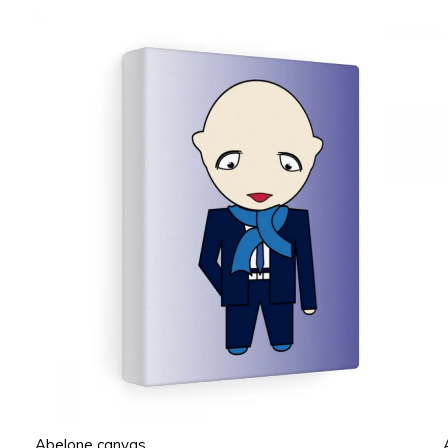
Abelone canvas