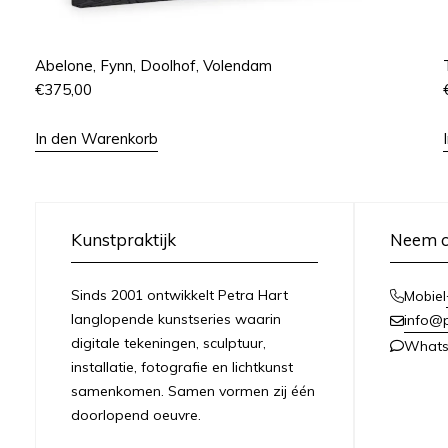
Abelone, Fynn, Doolhof, Volendam
€
375,00
In den Warenkorb
Kunstpraktijk
Neem c
Sinds 2001 ontwikkelt Petra Hart
Mobiel
langlopende kunstseries waarin
info@
digitale tekeningen, sculptuur,
What
installatie, fotografie en lichtkunst
samenkomen. Samen vormen zij één
doorlopend oeuvre.