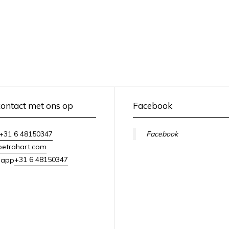
ontact met ons op
Facebook
+31 6 48150347
Facebook
petrahart.com
+31 6 48150347
sapp