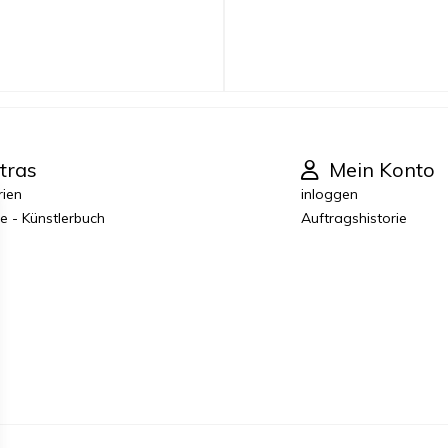
tras
Mein Konto
rien
inloggen
e - Künstlerbuch
Auftragshistorie