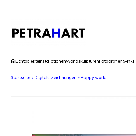
Lichtobjekte
Installationen
Wandskulpturen
Fotografien
5-in-1 
Startseite
»
Digitale Zeichnungen
»
Poppy world