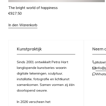
The bright world of happiness
€
927,50
In den Warenkorb
Kunstpraktijk
Neem c
Sinds 2001 ontwikkelt Petra Hart
Mobiel
langlopende kunstseries waarin
info@
digitale tekeningen, sculptuur,
What
installatie, fotografie en lichtkunst
samenkomen. Samen vormen zij één
doorlopend oeuvre.
In 2026 verscheen het